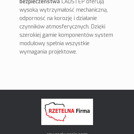
bezpieczeństwa
LADSTEP oferują
wysoką wytrzymałość mechaniczną,
odporność na korozję i działanie
czynników atmosferycznych. Dzięki
szerokiej gamie komponentów system
modułowy spełnia wszystkie
wymagania projektowe.