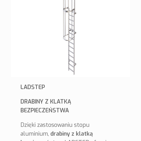
LADSTEP
DRABINY Z KLATKĄ
BEZPIECZEŃSTWA
Dzięki zastosowaniu stopu
aluminium,
drabiny z klatką