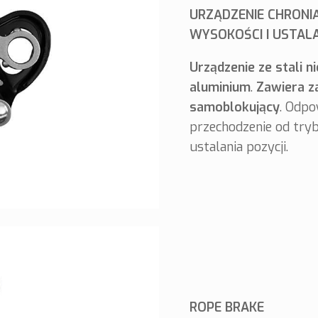
URZĄDZENIE CHRONI
WYSOKOŚCI I USTAL
Urządzenie ze stali n
aluminium
.
Zawiera z
samoblokujący
. Odpo
przechodzenie od try
ustalania pozycji.
ROPE BRAKE