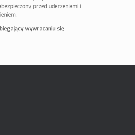
zabezpieczony przed uderzeniami i
eniem.
biegający wywracaniu się