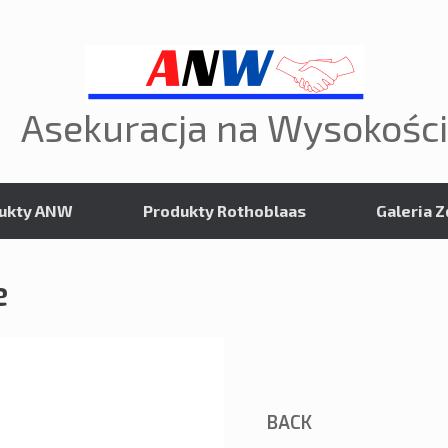
Asekuracja na Wysokości
ukty ANW
Produkty Rothoblaas
Galeria Z
e
BACK