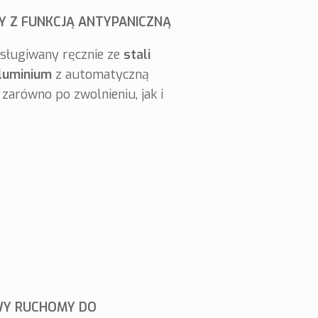
 Z FUNKCJĄ ANTYPANICZNĄ
sługiwany ręcznie ze
stali
luminium
z automatyczną
zarówno po zwolnieniu, jak i
WY RUCHOMY DO