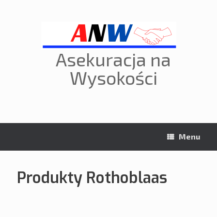
Skip
to
content
Asekuracja na
Wysokości
Menu
Produkty Rothoblaas