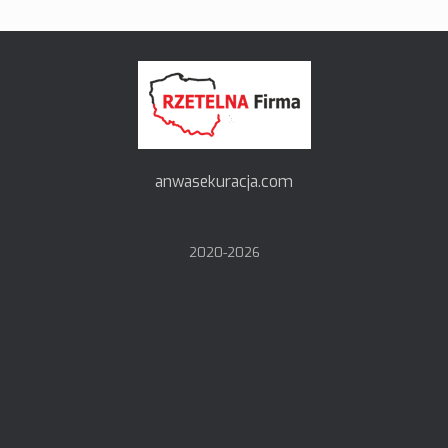
anwasekuracja.com
2020-
2026
A
SiteOrigin
Theme